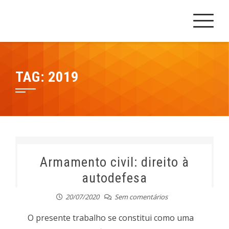
Skip
Cesrei Faculdade
REPOSITÓRIO CESREI
to
content
TAG:
2019
Armamento civil: direito à
autodefesa
20/07/2020
Sem comentários
O presente trabalho se constitui como uma