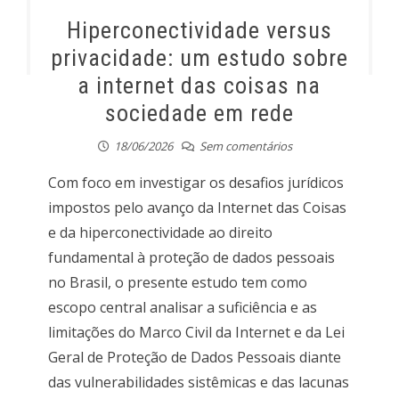
Hiperconectividade versus
privacidade: um estudo sobre
a internet das coisas na
sociedade em rede
18/06/2026
Sem comentários
Com foco em investigar os desafios jurídicos
impostos pelo avanço da Internet das Coisas
e da hiperconectividade ao direito
fundamental à proteção de dados pessoais
no Brasil, o presente estudo tem como
escopo central analisar a suficiência e as
limitações do Marco Civil da Internet e da Lei
Geral de Proteção de Dados Pessoais diante
das vulnerabilidades sistêmicas e das lacunas