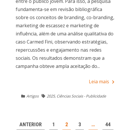
entre o público jovem. Para isso, a pesquisa
fundamenta-se em revisão bibliográfica
sobre os conceitos de branding, co-branding,
marketing de escassez e marketing de
influência, além de uma análise qualitativa do
caso Carmed Fini, observando estratégias,
repercussões e engajamento nas redes
sociais. Os resultados demonstram que a
campanha obteve ampla aceitação do...
Leia mais
Artigos
2025
,
Ciências Sociais - Publicidade
NAVEGAÇÃO
ANTERIOR
1
2
3
…
44