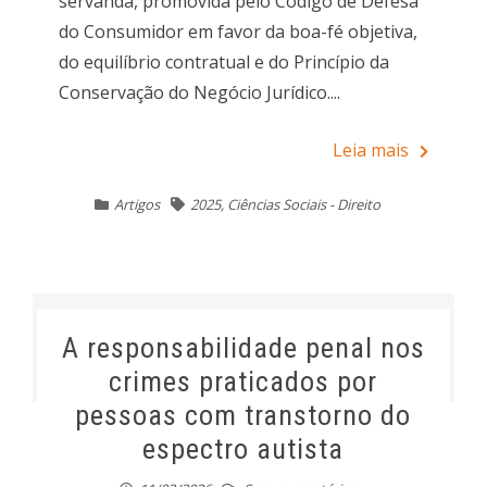
servanda, promovida pelo Código de Defesa
do Consumidor em favor da boa-fé objetiva,
do equilíbrio contratual e do Princípio da
Conservação do Negócio Jurídico....
Leia mais
Artigos
2025
,
Ciências Sociais - Direito
A responsabilidade penal nos
crimes praticados por
pessoas com transtorno do
espectro autista