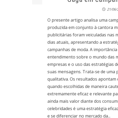
21/06/
O presente artigo analisa uma camp
produzida em conjunto à cantora m
publicitárias foram veiculadas nas 
dias atuais, apresentando a estraté
campanhas de moda. A importância d
entendimento sobre o mundo das ma
empresas e o uso das estratégias d
suas mensagens. Trata-se de uma 
qualitativa. Os resultados apontam 
quando escolhidas de maneira caute
extremamente eficaz e relevante pa
ainda mais valor diante dos consumi
celebridades é uma estratégia eficaz
e se diferenciar no mercado da...