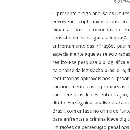
25/06/
O presente artigo analisa os limites
envolvendo criptoativos, diante do 
expansão das criptomoedas no cen
consiste em investigar a adequação
enfrentamento das infrações patrim
especialmente aquelas relacionadas 
realizou-se pesquisa bibliográfica
na análise da legislação brasileira, 
regulatórias aplicáveis aos criptoat
funcionamento das criptomoedas e 
características de descentralização,
direto. Em seguida, analisou-se a e
Brasil, com ênfase no crime de furt
para enfrentar a criminalidade digita
limitações da persecução penal nos 