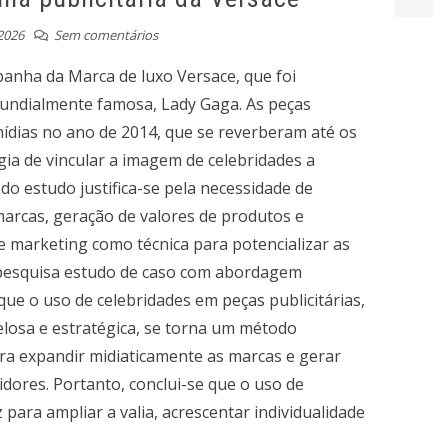
2026
Sem comentários
anha da Marca de luxo Versace, que foi
undialmente famosa, Lady Gaga. As peças
mídias no ano de 2014, que se reverberam até os
gia de vincular a imagem de celebridades a
o estudo justifica-se pela necessidade de
rcas, geração de valores de produtos e
e marketing como técnica para potencializar as
pesquisa estudo de caso com abordagem
que o uso de celebridades em peças publicitárias,
losa e estratégica, se torna um método
ra expandir midiaticamente as marcas e gerar
dores. Portanto, conclui-se que o uso de
 para ampliar a valia, acrescentar individualidade