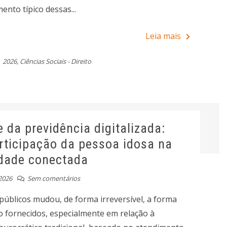
nto típico dessas...
Leia mais
2026
,
Ciências Sociais - Direito
e da previdência digitalizada:
articipação da pessoa idosa na
dade conectada
2026
Sem comentários
públicos mudou, de forma irreversível, a forma
o fornecidos, especialmente em relação à