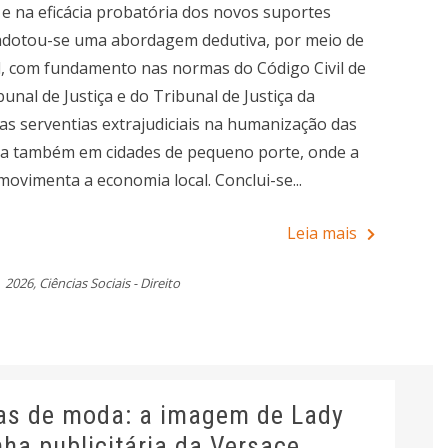
 e na eficácia probatória dos novos suportes
adotou-se uma abordagem dedutiva, por meio de
l, com fundamento nas normas do Código Civil de
unal de Justiça e do Tribunal de Justiça da
as serventias extrajudiciais na humanização das
gia também em cidades de pequeno porte, onde a
movimenta a economia local. Conclui-se...
Leia mais
2026
,
Ciências Sociais - Direito
as de moda: a imagem de Lady
a publicitária da Versace