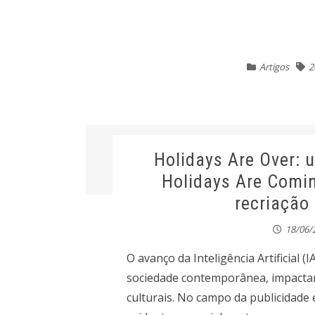
Artigos
2
Holidays Are Over: 
Holidays Are Comin
recriação
18/06/
O avanço da Inteligência Artificial 
sociedade contemporânea, impactan
culturais. No campo da publicidad