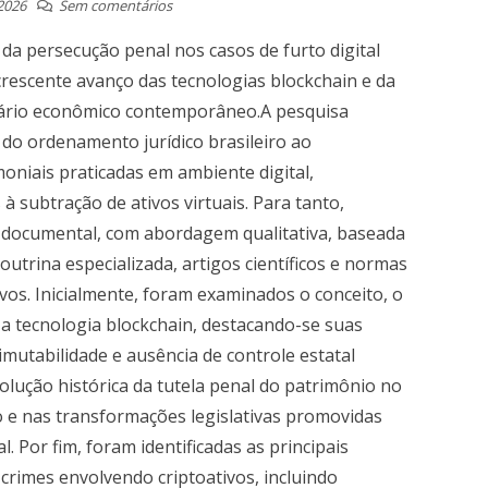
2026
Sem comentários
 da persecução penal nos casos de furto digital
crescente avanço das tecnologias blockchain e da
ário econômico contemporâneo.A pesquisa
 do ordenamento jurídico brasileiro ao
oniais praticadas em ambiente digital,
à subtração de ativos virtuais. Para tanto,
 e documental, com abordagem qualitativa, baseada
doutrina especializada, artigos científicos e normas
ivos. Inicialmente, foram examinados o conceito, o
a tecnologia blockchain, destacando-se suas
 imutabilidade e ausência de controle estatal
volução histórica da tutela penal do patrimônio no
o e nas transformações legislativas promovidas
l. Por fim, foram identificadas as principais
crimes envolvendo criptoativos, incluindo