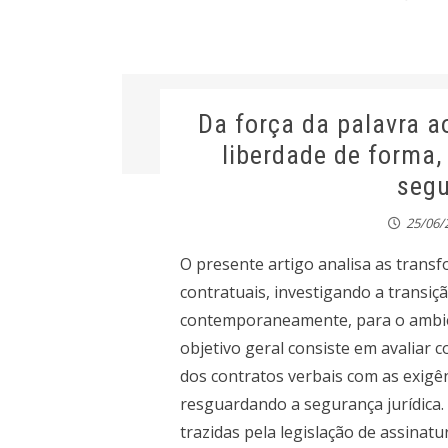
Da força da palavra a
liberdade de forma,
segu
25/06/
O presente artigo analisa as trans
contratuais, investigando a transição
contemporaneamente, para o ambien
objetivo geral consiste em avaliar 
dos contratos verbais com as exigênc
resguardando a segurança jurídica. D
trazidas pela legislação de assinat