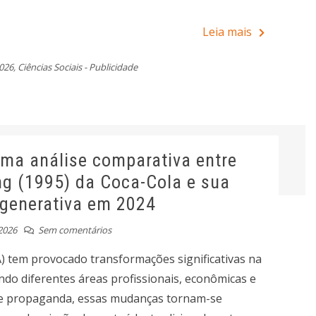
Leia mais
026
,
Ciências Sociais - Publicidade
uma análise comparativa entre
g (1995) da Coca-Cola e sua
 generativa em 2024
2026
Sem comentários
(IA) tem provocado transformações significativas na
do diferentes áreas profissionais, econômicas e
e e propaganda, essas mudanças tornam-se