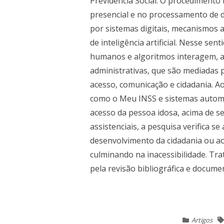
Previdência Social. O procedimento
presencial e no processamento de 
por sistemas digitais, mecanismos 
de inteligência artificial. Nesse s
humanos e algoritmos interagem, atr
administrativas, que são mediadas 
acesso, comunicação e cidadania. Ao
como o Meu INSS e sistemas automa
acesso da pessoa idosa, acima de se
assistenciais, a pesquisa verifica s
desenvolvimento da cidadania ou ao
culminando na inacessibilidade. Tra
pela revisão bibliográfica e documen
Artigos