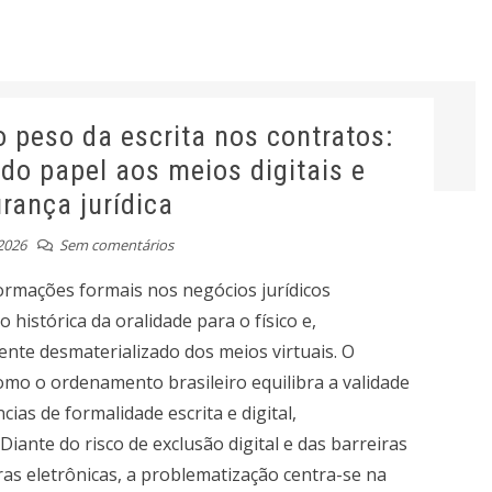
o peso da escrita nos contratos:
 do papel aos meios digitais e
rança jurídica
2026
Sem comentários
formações formais nos negócios jurídicos
 histórica da oralidade para o físico e,
te desmaterializado dos meios virtuais. O
como o ordenamento brasileiro equilibra a validade
ias de formalidade escrita e digital,
iante do risco de exclusão digital e das barreiras
uras eletrônicas, a problematização centra-se na