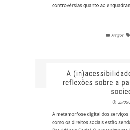
controvérsias quanto ao enquadrame
Artigos
A (in)acessibilidad
reflexões sobre a p
socie
25/06/
A metamorfose digital dos serviços 
como os direitos sociais estão send