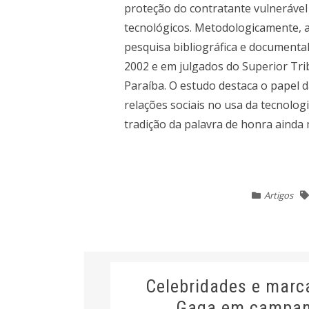
proteção do contratante vulnerável
tecnológicos. Metodologicamente, 
pesquisa bibliográfica e documenta
2002 e em julgados do Superior Trib
Paraíba. O estudo destaca o papel d
relações sociais no usa da tecnolo
tradição da palavra de honra ainda 
Artigos
Celebridades e marc
Gaga em campanh