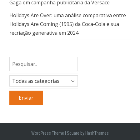
Gaga em campanha publicitária da Versace
Holidays Are Over: uma análise comparativa entre
Holidays Are Coming (1995) da Coca-Cola e sua
recriação generativa em 2024
WordPress Theme
|
Square
by HashThemes