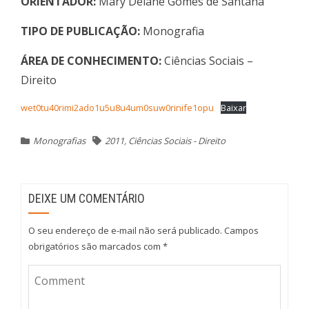
ORIENTADOR:
Mary Delane Gomes de Santana
TIPO DE PUBLICAÇÃO:
Monografia
ÁREA DE CONHECIMENTO:
Ciências Sociais –
Direito
wet0tu40rimi2ado1u5u8u4um0suw0rinife1opu
Baixar
Monografias
2011
,
Ciências Sociais - Direito
DEIXE UM COMENTÁRIO
O seu endereço de e-mail não será publicado.
Campos
obrigatórios são marcados com
*