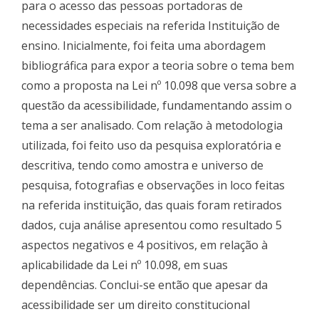
para o acesso das pessoas portadoras de
necessidades especiais na referida Instituição de
ensino. Inicialmente, foi feita uma abordagem
bibliográfica para expor a teoria sobre o tema bem
como a proposta na Lei nº 10.098 que versa sobre a
questão da acessibilidade, fundamentando assim o
tema a ser analisado. Com relação à metodologia
utilizada, foi feito uso da pesquisa exploratória e
descritiva, tendo como amostra e universo de
pesquisa, fotografias e observações in loco feitas
na referida instituição, das quais foram retirados
dados, cuja análise apresentou como resultado 5
aspectos negativos e 4 positivos, em relação à
aplicabilidade da Lei nº 10.098, em suas
dependências. Conclui-se então que apesar da
acessibilidade ser um direito constitucional