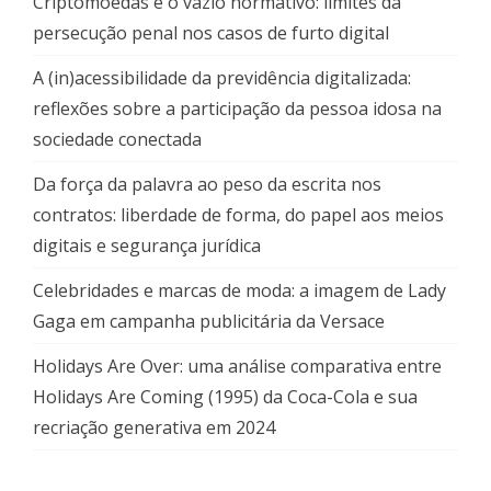
Criptomoedas e o vazio normativo: limites da
persecução penal nos casos de furto digital
A (in)acessibilidade da previdência digitalizada:
reflexões sobre a participação da pessoa idosa na
sociedade conectada
Da força da palavra ao peso da escrita nos
contratos: liberdade de forma, do papel aos meios
digitais e segurança jurídica
Celebridades e marcas de moda: a imagem de Lady
Gaga em campanha publicitária da Versace
Holidays Are Over: uma análise comparativa entre
Holidays Are Coming (1995) da Coca-Cola e sua
recriação generativa em 2024