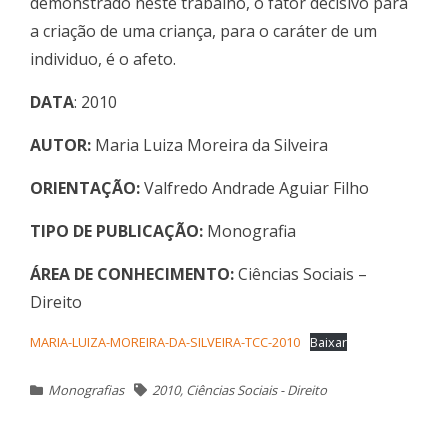
demonstrado neste trabalho, o fator decisivo para
a criação de uma criança, para o caráter de um
individuo, é o afeto.
DATA
: 2010
AUTOR:
Maria Luiza Moreira da Silveira
ORIENTAÇÃO:
Valfredo Andrade Aguiar Filho
TIPO DE PUBLICAÇÃO:
Monografia
ÁREA DE CONHECIMENTO:
Ciências Sociais –
Direito
MARIA-LUIZA-MOREIRA-DA-SILVEIRA-TCC-2010
Baixar
Monografias
2010
,
Ciências Sociais - Direito