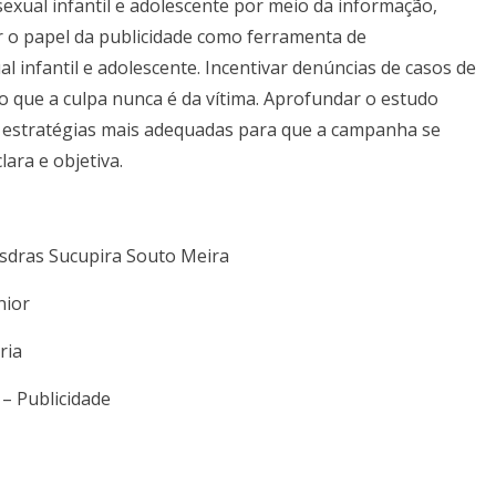
xual infantil e adolescente por meio da informação,
r o papel da publicidade como ferramenta de
 infantil e adolescente. Incentivar denúncias de casos de
do que a culpa nunca é da vítima. Aprofundar o estudo
 as estratégias mais adequadas para que a campanha se
ara e objetiva.
sdras Sucupira Souto Meira
nior
ria
 –
Publicidade