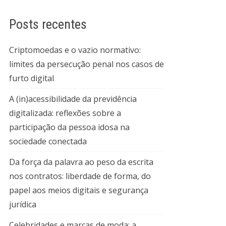
Posts recentes
Criptomoedas e o vazio normativo:
limites da persecução penal nos casos de
furto digital
A (in)acessibilidade da previdência
digitalizada: reflexões sobre a
participação da pessoa idosa na
sociedade conectada
Da força da palavra ao peso da escrita
nos contratos: liberdade de forma, do
papel aos meios digitais e segurança
jurídica
Celebridades e marcas de moda: a