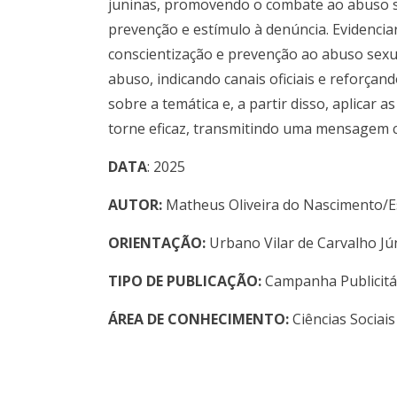
juninas, promovendo o combate ao abuso se
prevenção e estímulo à denúncia. Evidencia
conscientização e prevenção ao abuso sexual
abuso, indicando canais oficiais e reforçan
sobre a temática e, a partir disso, aplicar
torne eficaz, transmitindo uma mensagem cl
DATA
: 2025
AUTOR:
Matheus Oliveira do Nascimento/E
ORIENTAÇÃO:
Urbano Vilar de Carvalho Jú
TIPO DE PUBLICAÇÃO:
Campanha Publicitá
ÁREA DE CONHECIMENTO:
Ciências Sociais