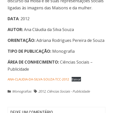
discurso da moda e de suas representações sociais
ligadas às imagens das Maisons e da mulher.
DATA
: 2012
AUTOR:
Ana Cláudia da Silva Souza
ORIENTAÇÃO:
Adriana Rodrigues Pereira de Souza
TIPO DE PUBLICAÇÃO:
Monografia
ÁREA DE CONHECIMENTO:
Ciências Sociais –
Publicidade
ANA-CLAUDIA-DA-SILVA-SOUZA-TCC-2012
Baixar
Monografias
2012
,
Ciências Sociais - Publicidade
DEIXE UM COMENTÁRIO