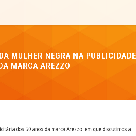
DA MULHER NEGRA NA PUBLICIDADE
DA MARCA AREZZO
citária dos 50 anos da marca Arezzo, em que discutimos a