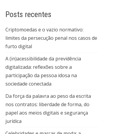
Posts recentes
Criptomoedas e o vazio normativo:
limites da persecução penal nos casos de
furto digital
A (in)acessibilidade da previdência
digitalizada: reflexões sobre a
participação da pessoa idosa na
sociedade conectada
Da força da palavra ao peso da escrita
nos contratos: liberdade de forma, do
papel aos meios digitais e segurança
jurídica
Celebridades e marcas de moda: a