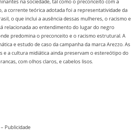
inantes na sociedade, tal como o preconceito com a
o, a corrente teórica adotada foi a representatividade da
sil, o que inclui a ausência dessas mulheres, o racismo e
stá relacionada ao entendimento do lugar do negro
nde predomina o preconceito e o racismo estrutural. A
mática e estudo de caso da campanha da marca Arezzo. As
 e a cultura midiática ainda preservam o estereótipo do
ancas, com olhos claros, e cabelos lisos.
 – Publicidade