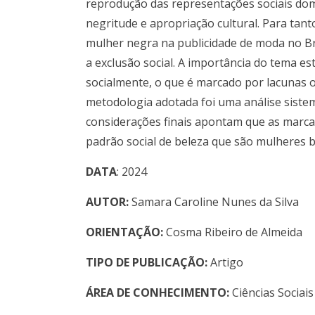
reprodução das representações sociais dom
negritude e apropriação cultural. Para tant
mulher negra na publicidade de moda no Bra
a exclusão social. A importância do tema e
socialmente, o que é marcado por lacunas o
metodologia adotada foi uma análise siste
considerações finais apontam que as marcas
padrão social de beleza que são mulheres br
DATA
: 2024
AUTOR:
Samara Caroline Nunes da Silva
ORIENTAÇÃO:
Cosma Ribeiro de Almeida
TIPO DE PUBLICAÇÃO:
Artigo
ÁREA DE CONHECIMENTO:
Ciências Sociais